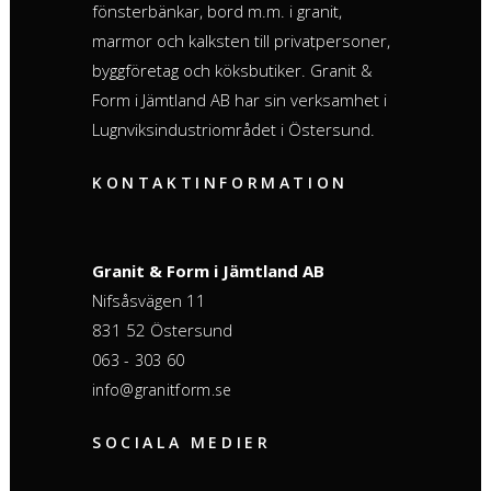
fönsterbänkar, bord m.m. i granit,
marmor och kalksten till privatpersoner,
byggföretag och köksbutiker. Granit &
Form i Jämtland AB har sin verksamhet i
Lugnviksindustriområdet i Östersund.
KONTAKTINFORMATION
Granit & Form i Jämtland AB
Nifsåsvägen 11
831 52 Östersund
063 - 303 60
info@granitform.se
SOCIALA MEDIER