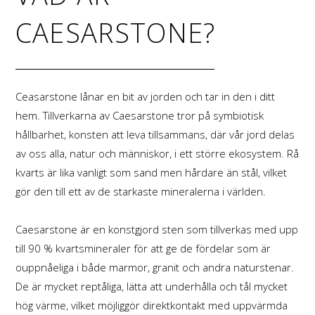
CAESARSTONE?
Ceasarstone lånar en bit av jorden och tar in den i ditt
hem. Tillverkarna av Caesarstone tror på symbiotisk
hållbarhet, konsten att leva tillsammans, där vår jord delas
av oss alla, natur och människor, i ett större ekosystem. Rå
kvarts är lika vanligt som sand men hårdare än stål, vilket
gör den till ett av de starkaste mineralerna i världen.
Caesarstone är en konstgjord sten som tillverkas med upp
till 90 % kvartsmineraler för att ge de fördelar som är
ouppnåeliga i både marmor, granit och andra naturstenar.
De är mycket reptåliga, lätta att underhålla och tål mycket
hög värme, vilket möjliggör direktkontakt med uppvärmda