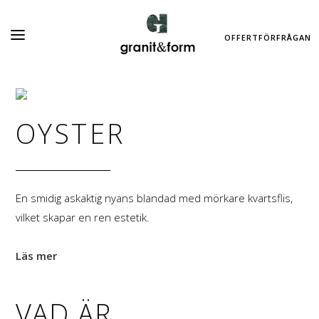
OFFERTFÖRFRÅGAN
OYSTER
En smidig askaktig nyans blandad med mörkare kvartsflis,
vilket skapar en ren estetik.
Läs mer
VAD ÄR