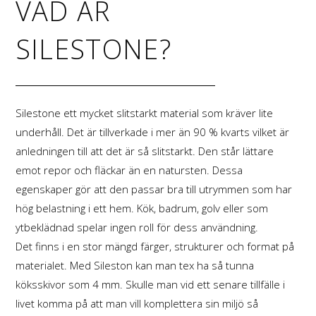
VAD ÄR
SILESTONE?
Silestone ett mycket slitstarkt material som kräver lite
underhåll. Det är tillverkade i mer än 90 % kvarts vilket är
anledningen till att det är så slitstarkt. Den står lättare
emot repor och fläckar än en natursten. Dessa
egenskaper gör att den passar bra till utrymmen som har
hög belastning i ett hem. Kök, badrum, golv eller som
ytbeklädnad spelar ingen roll för dess användning.
Det finns i en stor mängd färger, strukturer och format på
materialet. Med Sileston kan man tex ha så tunna
köksskivor som 4 mm. Skulle man vid ett senare tillfälle i
livet komma på att man vill komplettera sin miljö så